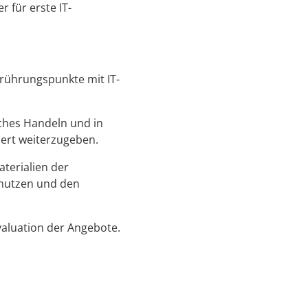
 für erste IT-
rührungspunkte mit IT-
isches Handeln und in
iert weiterzugeben.
aterialien der
 nutzen und den
Evaluation der Angebote.