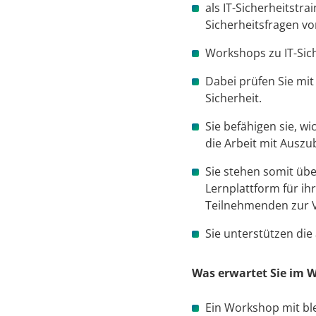
als IT-Sicherheitstra
Sicherheitsfragen v
Workshops zu IT-Sic
Dabei prüfen Sie mi
Sicherheit.
Sie befähigen sie, w
die Arbeit mit Ausz
Sie stehen somit übe
Lernplattform für ih
Teilnehmenden zur V
Sie unterstützen die
Was erwartet Sie im 
Ein Workshop mit bl