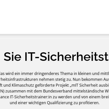
Sie IT-Sicherheitstr
as wird ein immer dringenderes Thema in kleinen und mitt
cherheitsinfrastrukturen nehmen stetig zu. Nun bekommen A
t und Klimaschutz geförderte Projekt „mIT Sicherheit ausbi
DsiN) zusammen mit dem Bundesverband mittelständische Wir
hance IT-Sicherheitstrainer:in zu werden und von einem bre
und einer wichtigen Qualifizierung zu profitieren.