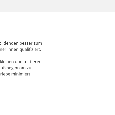
ubildenden besser zum
er:innen qualifiziert.
 kleinen und mittleren
rufsbeginn an zu
triebe minimiert