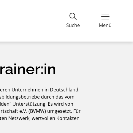
suchen
Suche
Menü
ainer:in
leren Unternehmen in Deutschland,
usbildungsbetriebe durch das vom
lden“ Unterstützung. Es wird von
tschaft e.V. (BVMW) umgesetzt. Für
iten Netzwerk, wertvollen Kontakten