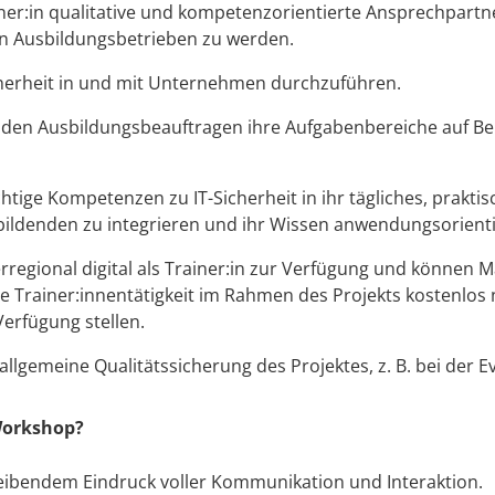
iner:in qualitative und kompetenzorientierte Ansprechpartner
on Ausbildungsbetrieben zu werden.
herheit in und mit Unternehmen durchzuführen.
t den Ausbildungsbeauftragen ihre Aufgabenbereiche auf Be
ichtige Kompetenzen zu IT-Sicherheit in ihr tägliches, prakt
ubildenden zu integrieren und ihr Wissen anwendungsorient
rregional digital als Trainer:in zur Verfügung und können M
re Trainer:innentätigkeit im Rahmen des Projekts kostenlos
erfügung stellen.
 allgemeine Qualitätssicherung des Projektes, z. B. bei der 
Workshop?
eibendem Eindruck voller Kommunikation und Interaktion.