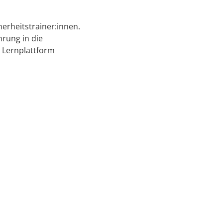
herheitstrainer:innen.
hrung in die
 Lernplattform