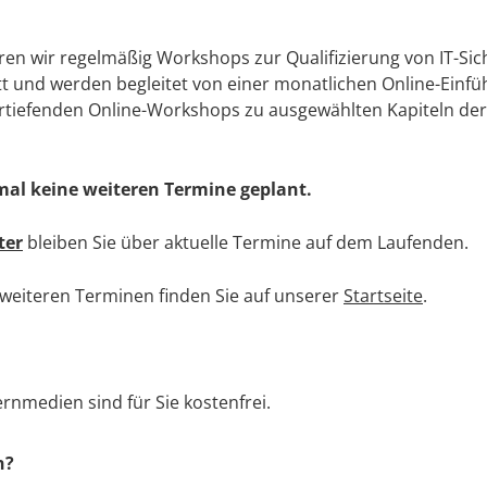
eren wir regelmäßig Workshops zur Qualifizierung von IT-Sic
tt und werden begleitet von einer monatlichen Online-Einfü
rtiefenden Online-Workshops zu ausgewählten Kapiteln der
nmal keine weiteren Termine geplant.
ter
bleiben Sie über aktuelle Termine auf dem Laufenden.
 weiteren Terminen finden Sie auf unserer
Startseite
.
ernmedien sind für Sie kostenfrei.
n?