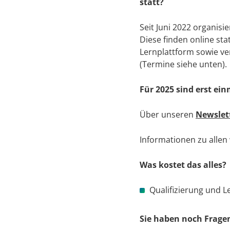
statt?
Seit Juni 2022 organisi
Diese finden online sta
Lernplattform sowie ve
(Termine siehe unten).
Für 2025 sind erst ei
Über unseren
Newslet
Informationen zu allen
Was kostet das alles?
Qualifizierung und L
Sie haben noch Frage