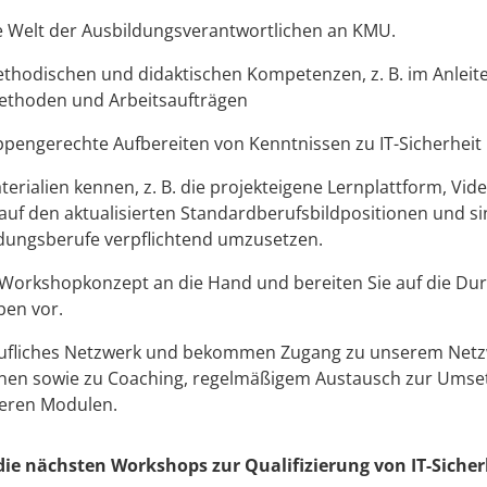
ie Welt der Ausbildungsverantwortlichen an KMU.
ethodischen und didaktischen Kompetenzen, z. B. im Anleit
Methoden und Arbeitsaufträgen
uppengerechte Aufbereiten von Kenntnissen zu IT-Sicherhei
terialien kennen, z. B. die projekteigene Lernplattform, Vi
 auf den aktualisierten Standardberufsbildpositionen und si
ldungsberufe verpflichtend umzusetzen.
 Workshopkonzept an die Hand und bereiten Sie auf die Du
ben vor.
erufliches Netzwerk und bekommen Zugang zu unserem Netzw
innen sowie zu Coaching, regelmäßigem Austausch zur Umse
eren Modulen.
e nächsten Workshops zur Qualifizierung von IT-Sicher